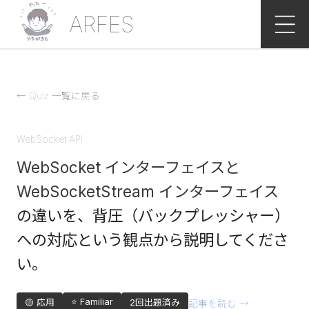
ARFES
← Quiz 一覧に戻る
WebSocket API
WebSocket インターフェイスと
WebSocketStream インターフェイス
の違いを、背圧（バックプレッシャー）
への対応という観点から説明してくださ
い。
⭐ Familiar
🟡 応用
2
回出題済み
記事を読む →