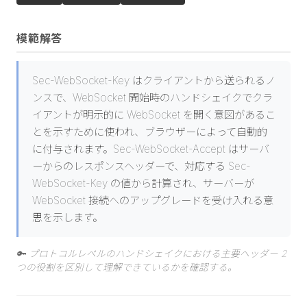
模範解答
Sec-WebSocket-Key はクライアントから送られるノ
ンスで、WebSocket 開始時のハンドシェイクでクラ
イアントが明示的に WebSocket を開く意図があるこ
とを示すために使われ、ブラウザーによって自動的
に付与されます。Sec-WebSocket-Accept はサーバ
ーからのレスポンスヘッダーで、対応する Sec-
WebSocket-Key の値から計算され、サーバーが
WebSocket 接続へのアップグレードを受け入れる意
思を示します。
🔑
プロトコルレベルのハンドシェイクにおける主要ヘッダー 2
つの役割を区別して理解できているかを確認する。