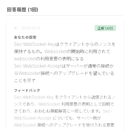
回答履歴 (
1
回)
#
1
2026.03.13
正解 (4/5)
あなたの回答
Sec-WebSocket-Keyはクライアントからのノンスを
保持するもの。Websocketの開始時に利用されて
websocketの利用意思の表明になる

Sec-WebSocket-Acceptはサーバーが通常の接続か
らWebsocket接続へのアップグレードを望んでいる
ことを示す
フィードバック
Sec-WebSocket-Key をクライアントから送信されるノ
ンスであり、WebSocket 利用意思の表明として説明で
きており、おおむね模範解答と一致しています。Sec-
WebSocket-Accept についても、サーバー側が
WebSocket 接続へのアップグレードを受け入れる意思