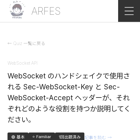
ARFES
← Quiz 一覧に戻る
WebSocket API
WebSocket のハンドシェイクで使用さ
れる Sec-WebSocket-Key と Sec-
WebSocket-Accept ヘッダーが、それ
ぞれどのような役割を持つか説明してく
ださい。
⭐ Familiar
🟢 基本
1
回出題済み
記事を読む →